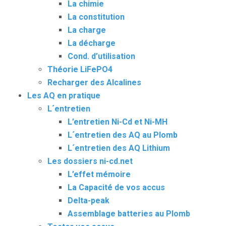
La chimie
La constitution
La charge
La décharge
Cond. d’utilisation
Théorie LiFePO4
Recharger des Alcalines
Les AQ en pratique
L´entretien
L’entretien Ni-Cd et Ni-MH
L´entretien des AQ au Plomb
L´entretien des AQ Lithium
Les dossiers ni-cd.net
L’effet mémoire
La Capacité de vos accus
Delta-peak
Assemblage batteries au Plomb