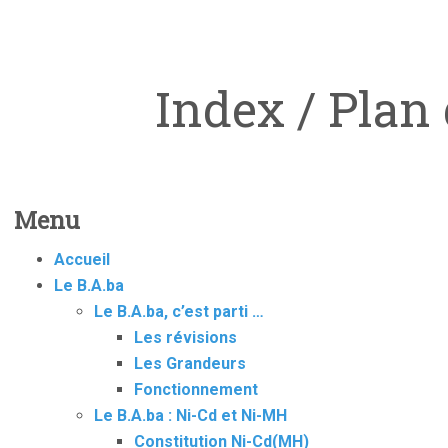
Index / Plan 
Menu
Accueil
Le B.A.ba
Le B.A.ba, c’est parti …
Les révisions
Les Grandeurs
Fonctionnement
Le B.A.ba : Ni-Cd et Ni-MH
Constitution Ni-Cd(MH)