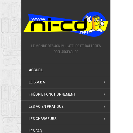
LE MONDE DES ACCUMULATEURS ET BATTERIES
RECHARGEABLES
ACCUEIL
LE B.A.BA
THÉORIE FONCTIONNEMENT
LES AQ EN PRATIQUE
LES CHARGEURS
LES FAQ