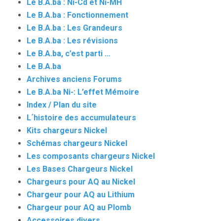
Le B.A.ba : Ni-Cd et Ni-MH
Le B.A.ba : Fonctionnement
Le B.A.ba : Les Grandeurs
Le B.A.ba : Les révisions
Le B.A.ba, c’est parti …
Le B.A.ba
Archives anciens Forums
Le B.A.ba Ni-: L’effet Mémoire
Index / Plan du site
L´histoire des accumulateurs
Kits chargeurs Nickel
Schémas chargeurs Nickel
Les composants chargeurs Nickel
Les Bases Chargeurs Nickel
Chargeurs pour AQ au Nickel
Chargeur pour AQ au Lithium
Chargeur pour AQ au Plomb
Accessoires divers