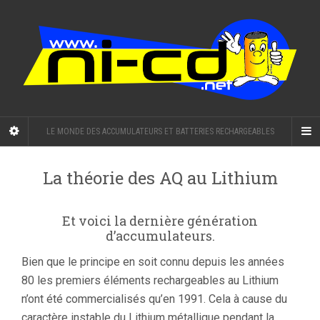
LE MONDE DES ACCUMULATEURS ET BATTERIES RECHARGEABLES
La théorie des AQ au Lithium
Et voici la dernière génération
d’accumulateurs.
Bien que le principe en soit connu depuis les années
80 les premiers éléments rechargeables au Lithium
n’ont été commercialisés qu’en 1991. Cela à cause du
caractère instable du Lithium métallique pendant la