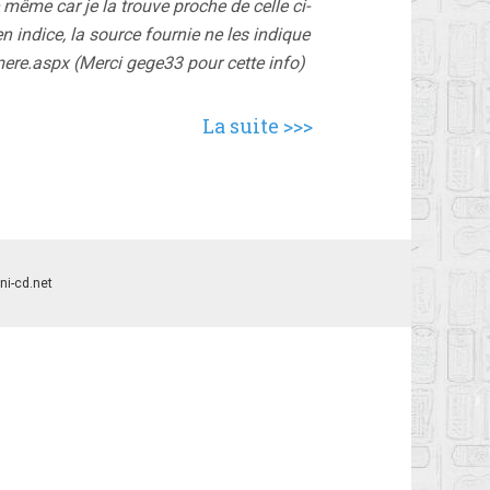
 même car je la trouve proche de celle ci-
n indice, la source fournie ne les indique
ere.aspx (Merci gege33 pour cette info)
La suite >>>
/ni-cd.net