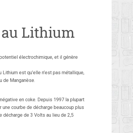
 au Lithium
potentiel électrochimique, et il génère
 Lithium est qu’elle n’est pas métallique,
 ou de Manganèse.
e négative en coke. Depuis 1997 la plupart
nir une courbe de décharge beaucoup plus
de décharge de 3 Volts au lieu de 2,5