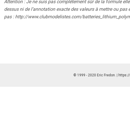
Attention : Je ne suis pas complètement sûr de la formule elle
dessus ni de l’annotation exacte des valeurs à mettre ou pas e
pas : http://www.clubmodelistes.com/batteries_lithium_polym
© 1999 - 2020 Eric Fredon
. |
https:/