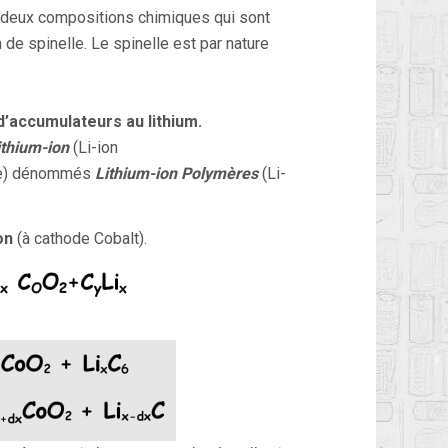
t deux compositions chimiques qui sont
e spinelle. Le spinelle est par nature
d’accumulateurs au lithium.
ithium-ion
(Li-ion
lle) dénommés
Lithium-ion Polymères
(Li-
on
(à cathode Cobalt).