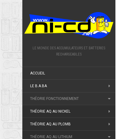
LE MONDE DES ACCUMULATEURS ET BATTERIES
RECHARGEABLES
ACCUEIL
LE B.A.BA
THÉORIE FONCTIONNEMENT
THÉORIE AQ AU NICKEL
THÉORIE AQ AU PLOMB
THÉORIE AQ AU LITHIUM