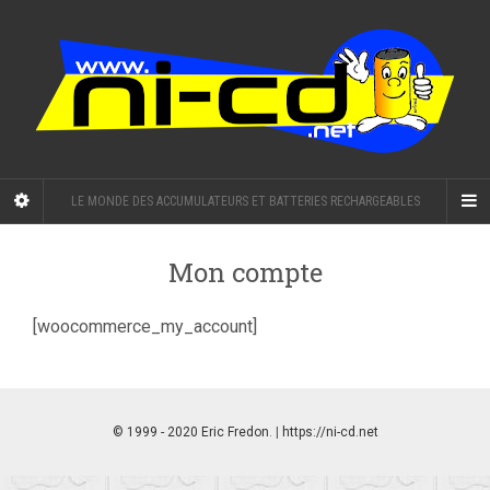
LE MONDE DES ACCUMULATEURS ET BATTERIES RECHARGEABLES
Mon compte
[woocommerce_my_account]
© 1999 - 2020 Eric Fredon
. |
https://ni-cd.net