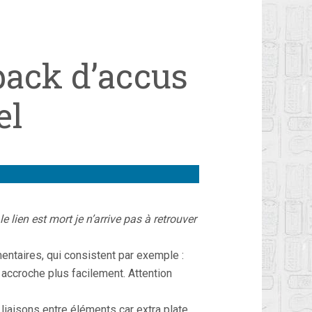
pack d’accus
el
le lien est mort je n’arrive pas à retrouver
ntaires, qui consistent par exemple :
n accroche plus facilement. Attention
 liaisons entre éléments car extra plate.