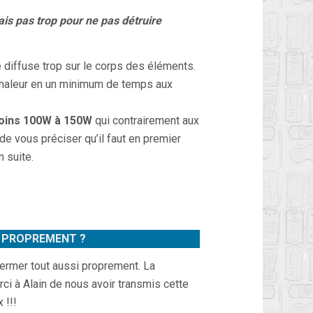
ais pas trop pour ne pas détruire
e diffuse trop sur le corps des éléments.
 chaleur en un minimum de temps aux
 moins 100W à 150W
qui contrairement aux
e vous préciser qu’il faut en premier
 suite.
 PROPREMENT ?
fermer tout aussi proprement. La
rci à Alain de nous avoir transmis cette
 !!!