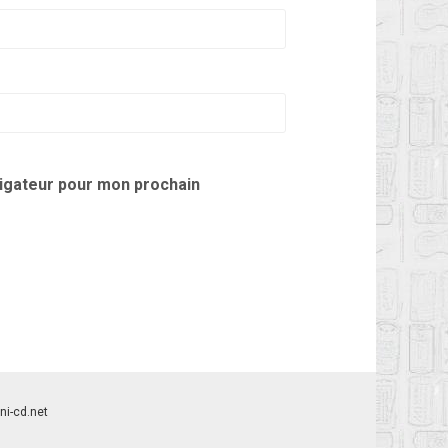
vigateur pour mon prochain
/ni-cd.net