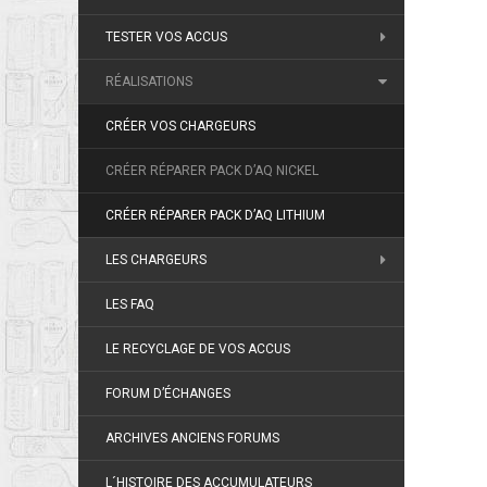
TESTER VOS ACCUS
RÉALISATIONS
CRÉER VOS CHARGEURS
CRÉER RÉPARER PACK D’AQ NICKEL
CRÉER RÉPARER PACK D’AQ LITHIUM
LES CHARGEURS
LES FAQ
LE RECYCLAGE DE VOS ACCUS
FORUM D’ÉCHANGES
ARCHIVES ANCIENS FORUMS
L´HISTOIRE DES ACCUMULATEURS