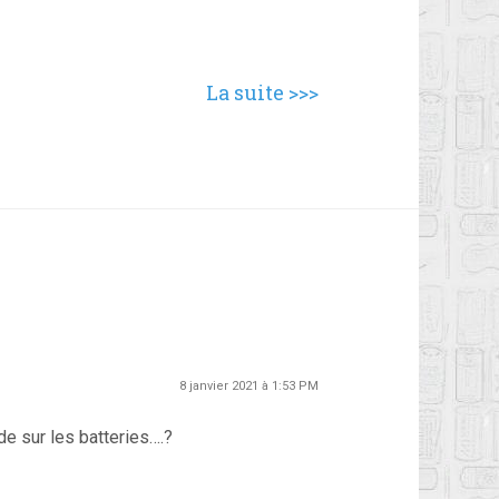
La suite >>>
8 janvier 2021 à 1:53 PM
de sur les batteries….?