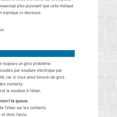
r beaucoup plus puissant que celui indiqué
n explique ci-dessous.
us :
e toujours un gros problème.
 soudés par soudure électrique par
ité, car si vous avez besoin de gros
 des contacts.
st la soudure à l’étain.
mort la queue.
e l’étain sur les contacts.
 et donc l’accu.