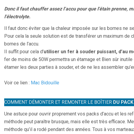
Donc il faut chauffer assez l’accu pour que l’étain prenne, m
l’électrolyte.
Il faut donc éviter que la chaleur imposée sur les bornes ne s
Pour cela la seule solution est de transférer un maximum de
bornes de l’accu.
Il suffit pour cela d’
utiliser un fer à souder puissant, d’au
fer de moins de 50W permettra un étamage et Bien sûr inutile d
étamer les deux parties à souder, et de ne les assembler qu’en
Voir ce lien :
Mac Bidouille
COMMENT DÉMONTER ET REMONTER LE BOÎTIER
DU PACK
Une astuce pour ouvrir proprement vos packs d’accu et les re
méthode peut paraître brusque, mais elle est très efficace. Me
méthode qu’il a rodé pendant des années. Tous à vos marteaux