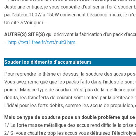
Juste une critique, je vous conseille d’utiliser un fer à soude
par l’auteur. 100W à 150W conviennent beaucoup mieux, je m’e
Un site à Voir quoi….
AUTRE(S) SITE(S)
qui décrivent la fabrication d’un pack d’acc
–
http://tvtt1.free.fr/tvtt/nuit3.htm
–
Souder les éléments d’accumulateurs
Pour reprendre le thème ci-dessus, la soudure des accus pos
Vous avez remarqué que les packs faits dans l’industrie sont
points. Mais ce type de soudure n’est pas de la meilleure qual
débits, les transferts de courant sont limités par la petitesse
L’idéal pour les forts débits, comme les accus de propulsion, e
Mais ce type de soudure pose un double problème qui se 
1/ La forte masse métallique des accus rend difficile la prise d
2/ Si vous chauffez trop les accus vous détruisez l’électrolyte