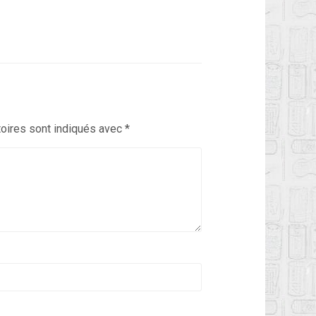
oires sont indiqués avec
*