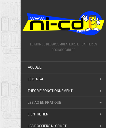
LE MONDE DES ACCUMULATEURS ET BATTERIES
RECHARGEABLES
ACCUEIL
LE B.A.BA
THÉORIE FONCTIONNEMENT
LES AQ EN PRATIQUE
L´ENTRETIEN
LES DOSSIERS NI-CD.NET