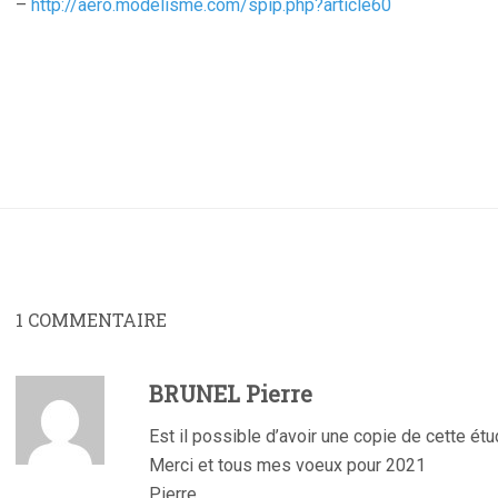
–
http://aero.modelisme.com/spip.php?article60
1
COMMENTAIRE
BRUNEL Pierre
Est il possible d’avoir une copie de cette étu
Merci et tous mes voeux pour 2021
Pierre