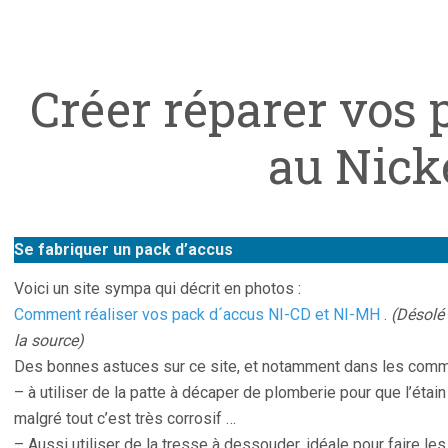
Créer réparer vos 
au Nick
Se fabriquer un pack d’accus
Voici un site sympa qui décrit en photos :
Comment réaliser vos pack d´accus NI-CD et NI-MH
.
(Désolé 
la source)
Des bonnes astuces sur ce site, et notamment dans les comme
– à utiliser de la patte à décaper de plomberie pour que l’étai
malgré tout c’est très corrosif …
– Aussi utiliser de la tresse à dessouder, idéale pour faire les