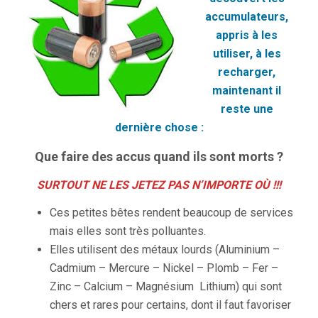
accumulateurs,
appris à les
utiliser, à les
recharger,
maintenant il
reste une
dernière chose :
Que faire des accus quand ils sont morts ?
SURTOUT NE LES JETEZ PAS N’IMPORTE OÙ !!!
Ces petites bêtes rendent beaucoup de services
mais elles sont très polluantes.
Elles utilisent des métaux lourds (Aluminium –
Cadmium – Mercure – Nickel – Plomb – Fer –
Zinc – Calcium – Magnésium  Lithium) qui sont
chers et rares pour certains, dont il faut favoriser