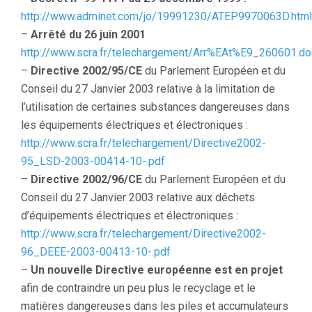
http://www.adminet.com/jo/19991230/ATEP9970063D.html
–
Arrêté du 26 juin 2001
http://www.scra.fr/telechargement/Arr%EAt%E9_260601.do
–
Directive 2002/95/CE
du Parlement Européen et du
Conseil du 27 Janvier 2003 relative à la limitation de
l’utilisation de certaines substances dangereuses dans
les équipements électriques et électroniques :
http://www.scra.fr/telechargement/Directive2002-
95_LSD-2003-00414-10-.pdf
–
Directive 2002/96/CE
du Parlement Européen et du
Conseil du 27 Janvier 2003 relative aux déchets
d’équipements électriques et électroniques :
http://www.scra.fr/telechargement/Directive2002-
96_DEEE-2003-00413-10-.pdf
–
Un nouvelle Directive européenne est en projet
afin de contraindre un peu plus le recyclage et le
matières dangereuses dans les piles et accumulateurs