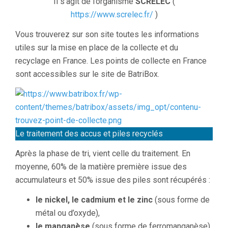
Il s’agit de l’organisme
SCRELEC
(
https://www.screlec.fr/
)
Vous trouverez sur son site toutes les informations
utiles sur la mise en place de la collecte et du
recyclage en France. Les points de collecte en France
sont accessibles sur le site de BatriBox.
Le traitement des accus et piles recyclés
Après la phase de tri, vient celle du traitement. En
moyenne, 60% de la matière première issue des
accumulateurs et 50% issue des piles sont récupérés :
le nickel, le cadmium et le zinc
(sous forme de
métal ou d’oxyde),
le manganèse
(sous forme de ferromanganèse),