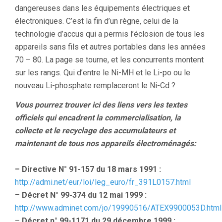
dangereuses dans les équipements électriques et
électroniques. C’est la fin d’un règne, celui de la
technologie d’accus qui a permis l’éclosion de tous les
appareils sans fils et autres portables dans les années
70 – 80. La page se tourne, et les concurrents montent
sur les rangs. Qui d’entre le Ni-MH et le Li-po ou le
nouveau Li-phosphate remplaceront le Ni-Cd ?
Vous pourrez trouver ici des liens vers les textes
officiels qui encadrent la commercialisation, la
collecte et le recyclage des accumulateurs et
maintenant de tous nos appareils électroménagés:
– Directive N° 91-157 du 18 mars 1991 :
http://admi.net/eur/loi/leg_euro/fr_391L0157.html
–
Décret N° 99-374 du 12 mai 1999 :
http://www.adminet.com/jo/19990516/ATEX9900053D.html
–
Décret n° 99-1171 du 29 décembre 1999 :