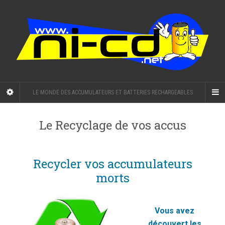
LE MONDE DES ACCUMULATEURS ET BATTERIES RECHARGEABLES
Le Recyclage de vos accus
Recycler vos accumulateurs
morts
Vous avez
découvert les