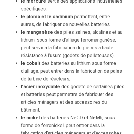
le mercure
sert à des applications industrielles
spécifiques,
l
e plomb et le cadmium
permettent, entre
autres, de fabriquer de nouvelles batteries.
le manganèse
des piles salines, alcalines et au
lithium, sous forme d’alliage ferromanganèse,
peut servir à la fabrication de pièces à haute
résistance à l’usure (godets de pelleteuses),
le cobalt
des batteries au lithium sous forme
d’alliage, peut entrer dans la fabrication de pales
de turbine de réacteurs,
l’acier inoxydable
des godets de certaines piles
et batteries peut permettre de fabriquer des
articles ménagers et des accessoires du
bâtiment,
le nickel
des batteries Ni-CD et Ni-Mh, sous
forme de ferronickel, peut entrer dans la
fabrication d’articles ménagers et d’accessoires