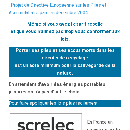
:
Projet de Directive Européenne sur les Piles et
Accumulateurs paru en décembre 2004
Même si vous avez l’esprit rebelle
et que vous n’aimez pas trop vous conformer aux
lois,
Porter ses piles et ses accus morts dans les
circuits de recyclage
est un acte minimum pour la sauvegarde de la
nature.
En attendant d’avoir des énergies portables
propres on n’a pas d’autre choix.
Pour faire appliquer les lois plus facilement
En France un
organisme a été