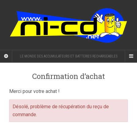
LE MONDE DES ACCUMULATEURS ET BATTERIES RECHARGEABLES
Confirmation d’achat
Merci pour votre achat !
Désolé, problème de récupération du reçu de
commande.