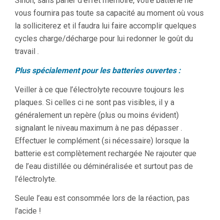
Sinon, sans parler d’effet mémoire, votre batterie ne
vous fournira pas toute sa capacité au moment où vous
la solliciterez et il faudra lui faire accomplir quelques
cycles charge/décharge pour lui redonner le goût du
travail .
Plus spécialement pour les batteries ouvertes :
Veiller à ce que l’électrolyte recouvre toujours les
plaques. Si celles ci ne sont pas visibles, il y a
généralement un repère (plus ou moins évident)
signalant le niveau maximum à ne pas dépasser .
Effectuer le complément (si nécessaire) lorsque la
batterie est complètement rechargée Ne rajouter que
de l’eau distillée ou déminéralisée et surtout pas de
l’électrolyte.
Seule l’eau est consommée lors de la réaction, pas
l’acide !