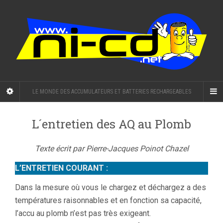
LE MONDE DES ACCUMULATEURS ET BATTERIES RECHARGEABLES
L´entretien des AQ au Plomb
Texte écrit par Pierre-Jacques Poinot Chazel
L’ENTRETIEN COURANT :
Dans la mesure où vous le chargez et déchargez a des
températures raisonnables et en fonction sa capacité,
l’accu au plomb n’est pas très exigeant.